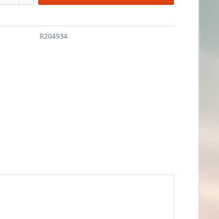
R204934