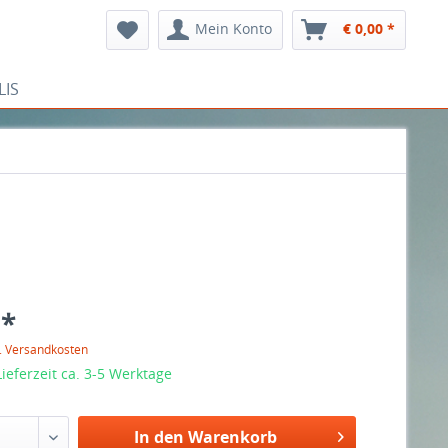
Mein Konto
€ 0,00 *
LIS
 *
l. Versandkosten
ieferzeit ca. 3-5 Werktage
In den Warenkorb