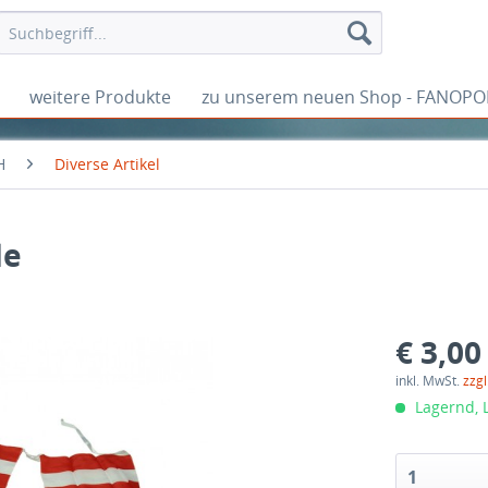
weitere Produkte
zu unserem neuen Shop - FANOPO
H
Diverse Artikel
de
€ 3,00
inkl. MwSt.
zzg
Lagernd, L
1