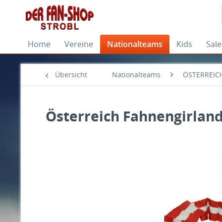
Home
Vereine
Nationalteams
Kids
Sale
Übersicht
Nationalteams
ÖSTERREIC
Österreich Fahnengirlan