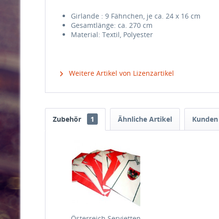
Girlande : 9 Fähnchen, je ca. 24 x 16 cm
Gesamtlänge: ca. 270 cm
Material: Textil, Polyester
Weitere Artikel von Lizenzartikel
Zubehör
1
Ähnliche Artikel
Kunden 
Österreich Servietten