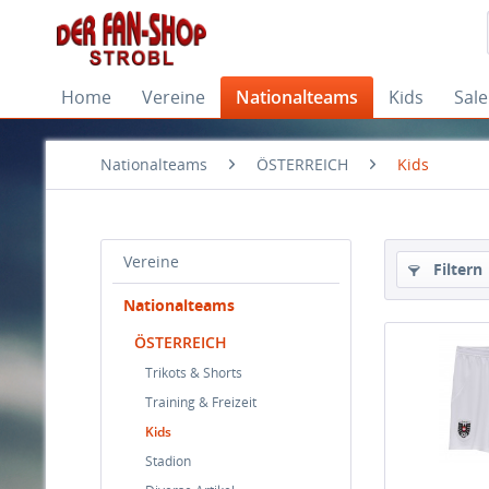
Home
Vereine
Nationalteams
Kids
Sale
Nationalteams
ÖSTERREICH
Kids
Vereine
Filtern
Nationalteams
ÖSTERREICH
Trikots & Shorts
Training & Freizeit
Kids
Stadion