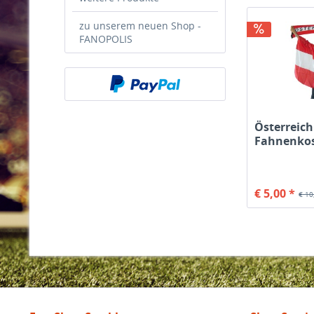
zu unserem neuen Shop -
FANOPOLIS
Österreich
Fahnenko
Kinder
€ 5,00 *
€ 10