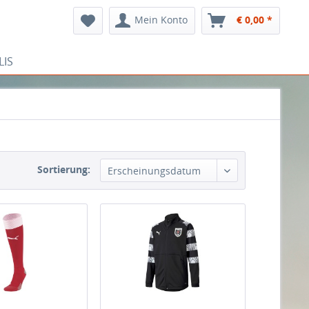
Mein Konto
€ 0,00 *
LIS
Sortierung:
Erscheinungsdatum