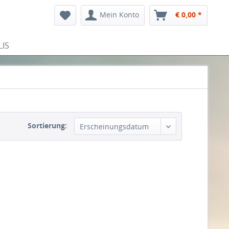
Mein Konto
€ 0,00 *
LIS
Sortierung:
Erscheinungsdatum