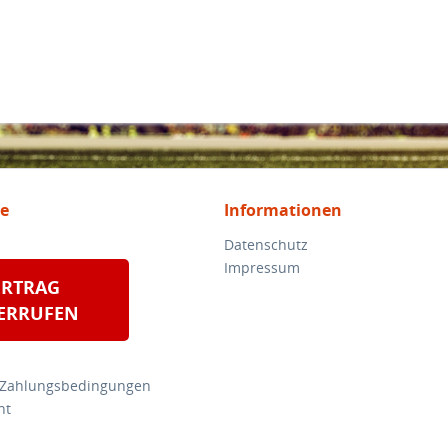
ce
Informationen
Datenschutz
Impressum
ERTRAG
ERRUFEN
 Zahlungsbedingungen
ht