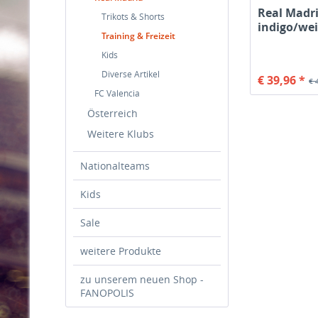
Real Madri
Trikots & Shorts
indigo/we
Training & Freizeit
Kids
Diverse Artikel
€ 39,96 *
€ 
FC Valencia
Österreich
Weitere Klubs
Nationalteams
Kids
Sale
weitere Produkte
zu unserem neuen Shop -
FANOPOLIS