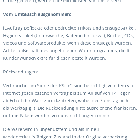
Größe geliefert), werden die Portokosten von uns ersetzt.
Vom Umtausch ausgenommen:
lt.Auftrag beflockte oder bedruckte Trikots und sonstige Artikel,
Hygieneartikel (Unterwäsche, Bademoden, usw..), Bücher, CD's,
Videos und Softwareprodukte, wenn diese entsiegelt wurden.
Artikel außerhalb des angebotenen Warenprogramms, die lt.
Kundenwunsch extra für diesen bestellt wurden.
Rücksendungen:
Verbraucher im Sinne des KSchG sind berechtigt, von dem via
Internet geschlossenen Vertrag bis zum Ablauf von 14 Tagen
ab Erhalt der Ware zurückzutreten, wobei der Samstag nicht
als Werktag gilt. Die Rücksendung bitte ausreichend frankieren,
unfreie Pakete werden von uns nicht angenommen.
Die Ware wird in ungenütztem und als in neu
wiederverkaufsfähigem Zustand in der Originalverpackung