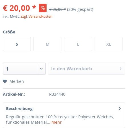
€ 20,00 *
€ 25,00 *
(20% gespart)
inkl. MwSt.
zzgl. Versandkosten
Größe
S
M
L
XL
In den Warenkorb
1
Merken
Artikel-Nr.:
R334440
Beschreibung
Regulär geschnitten 100 % recycelter Polyester Weiches,
funktionales Material...
mehr