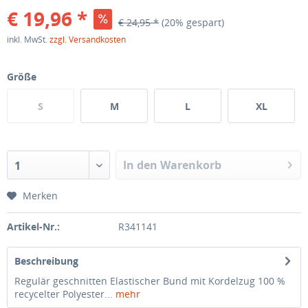
€ 19,96 *
€ 24,95 *
(20% gespart)
inkl. MwSt.
zzgl. Versandkosten
Größe
S
M
L
XL
In den Warenkorb
1
Merken
Artikel-Nr.:
R341141
Beschreibung
Regulär geschnitten Elastischer Bund mit Kordelzug 100 %
recycelter Polyester...
mehr